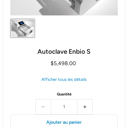
Autoclave Enbio S
Prix actuel
$5,498.00
Afficher tous les détails
Quantité
Ajouter au panier