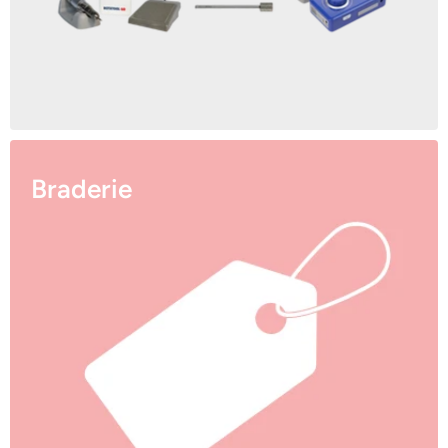
Braderie