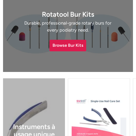
Rotatool Bur Kits
Durable, professional-grade rotary burs for
every podiatry need.
Browse Bur Kits
Instruments à
usage unique