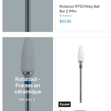
Rotatool RT501Neq Ball
Bur 2.1Mm
Rotatool
$20.80
Rotatool -
Fraises en
céramique
Voir plus
Épuisé