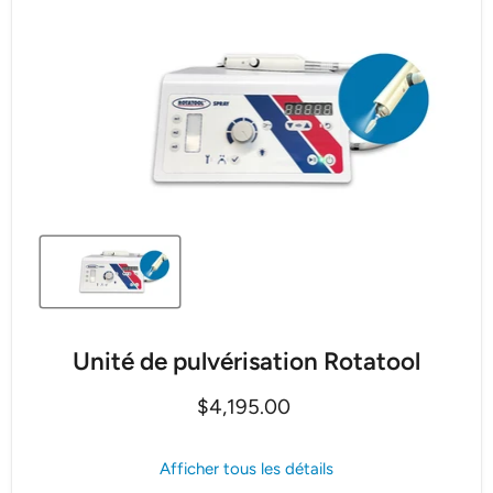
Unité de pulvérisation Rotatool
Prix actuel
$4,195.00
Afficher tous les détails