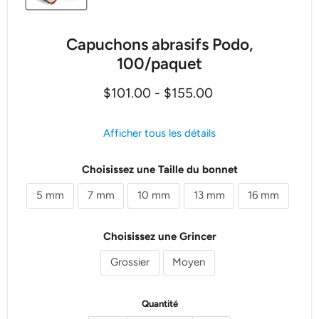
Capuchons abrasifs Podo,
100/paquet
$101.00
-
$155.00
Afficher tous les détails
Choisissez une Taille du bonnet
5 mm
7 mm
10 mm
13 mm
16 mm
Choisissez une Grincer
Grossier
Moyen
Quantité