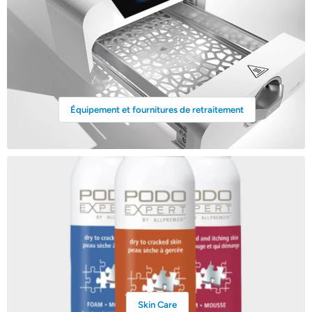
Équipement et fournitures de retraitement
Skin Care