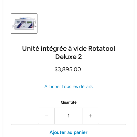
Unité intégrée à vide Rotatool
Deluxe 2
Prix actuel
$3,895.00
Afficher tous les détails
Quantité
Ajouter au panier