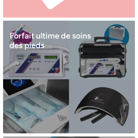
Forfait ultime de soins
des pieds