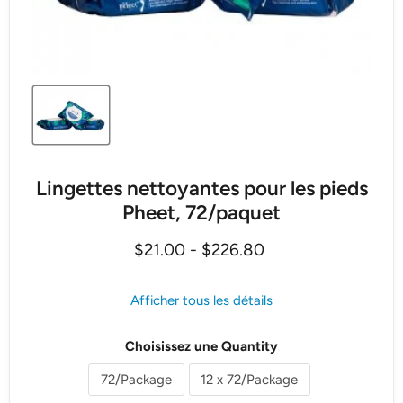
Lingettes nettoyantes pour les pieds
Pheet, 72/paquet
$21.00
-
$226.80
Afficher tous les détails
Choisissez une Quantity
72/Package
12 x 72/Package