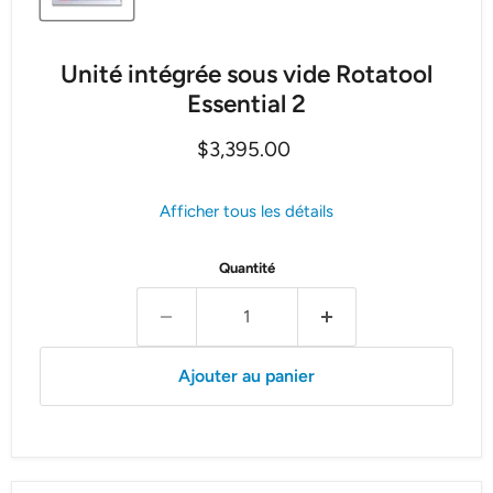
Unité intégrée sous vide Rotatool
Essential 2
Prix actuel
$3,395.00
Afficher tous les détails
Quantité
Ajouter au panier