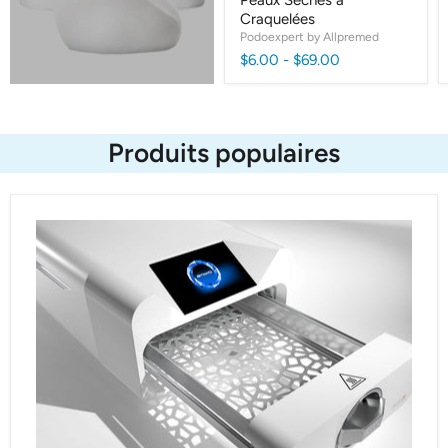
Peaux Sèches à
Craquelées
Podoexpert by Allpremed
$6.00
-
$69.00
Produits populaires