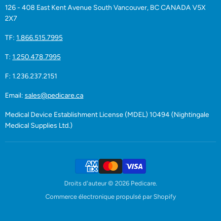
126 - 408 East Kent Avenue South Vancouver, BC CANADA V5X
2X7
TF:
1.866.515.7995
T:
1.250.478.7995
F: 1.236.237.2151
Email:
sales@pedicare.ca
Medical Device Establishment License (MDEL) 10494 (Nightingale
Medical Supplies Ltd.)
Droits d'auteur © 2026 Pedicare.
Commerce électronique propulsé par Shopify