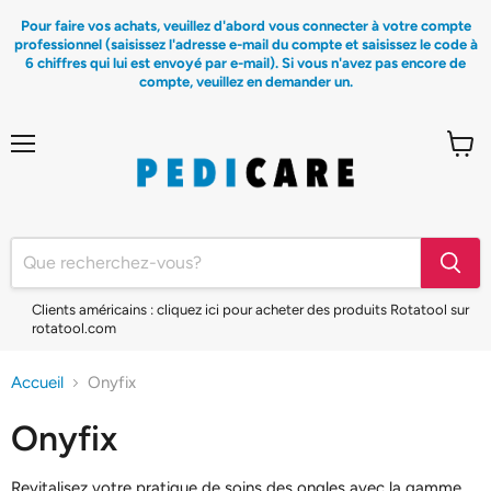
Pour faire vos achats, veuillez d'abord vous connecter à votre compte
professionnel (saisissez l'adresse e-mail du compte et saisissez le code à
6 chiffres qui lui est envoyé par e-mail). Si vous n'avez pas encore de
compte, veuillez en demander un.
Menu
Voir
le
panier
Clients américains : cliquez ici pour acheter des produits Rotatool sur
rotatool.com
Accueil
Onyfix
Onyfix
Revitalisez votre pratique de soins des ongles avec la gamme