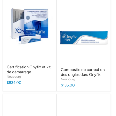
Certification Onyfix et kit
Composite de correction
de démarrage
des ongles durs Onyfix
Neubourg
Neubourg
$834.00
$135.00