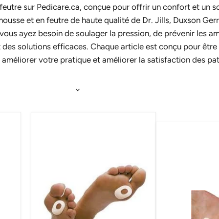
eutre sur Pedicare.ca, conçue pour offrir un confort et un so
usse et en feutre de haute qualité de Dr. Jills, Duxson Ger
ous ayez besoin de soulager la pression, de prévenir les am
des solutions efficaces. Chaque article est conçu pour être d
éliorer votre pratique et améliorer la satisfaction des pat