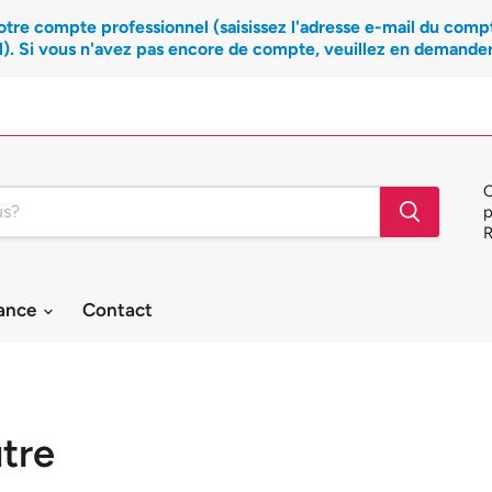
otre compte professionnel (saisissez l'adresse e-mail du compte 
l). Si vous n'avez pas encore de compte, veuillez en demander
C
p
R
tance
Contact
tre