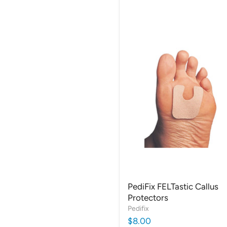
PediFix FELTastic Callus
Protectors
Pedifix
$8.00