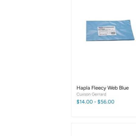
Hapla Fleecy Web Blue
Cuxson Gerrard
$14.00
-
$56.00