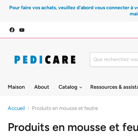
Pour faire vos achats, veuillez d'abord vous connecter à v
mai
Trouvez-
Trouvez-
nous
nous
sur
sur
Facebook
YouTube
Maison
About
Catalog
Ressources & assis
Accueil
Produits en mousse et feutre
Produits en mousse et feu