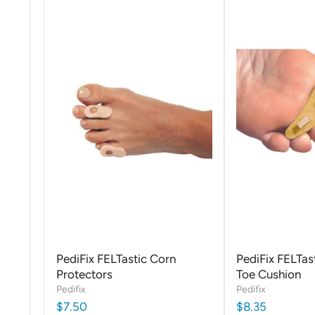
PediFix FELTastic Corn
PediFix FELTa
Protectors
Toe Cushion
Pedifix
Pedifix
$7.50
$8.35