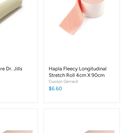
e Dr. Jills
Hapla Fleecy Longitudinal
Stretch Roll 4cm X 90cm
Cuxson Gerrard
$6.60