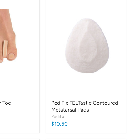
r Toe
PediFix FELTastic Contoured
Metatarsal Pads
Pedifix
$10.50