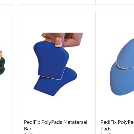
PediFix PolyPads Metatarsal
PediFix PolyPa
Bar
Pads