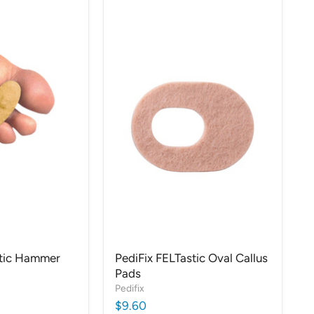
stic Hammer
PediFix FELTastic Oval Callus
Pads
Pedifix
$9.60