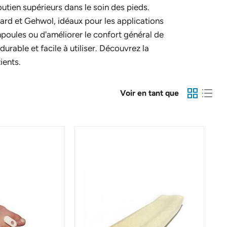
utien supérieurs dans le soin des pieds.
rard et Gehwol, idéaux pour les applications
poules ou d'améliorer le confort général de
urable et facile à utiliser. Découvrez la
ients.
Voir en tant que