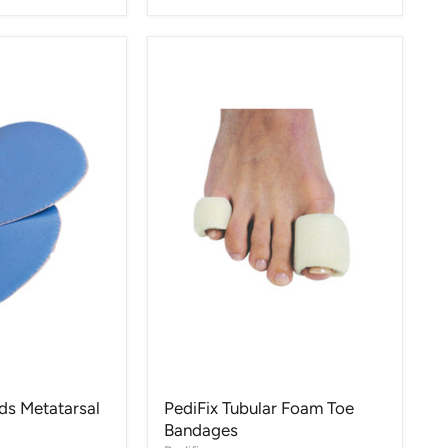
ds Metatarsal
PediFix Tubular Foam Toe
Bandages