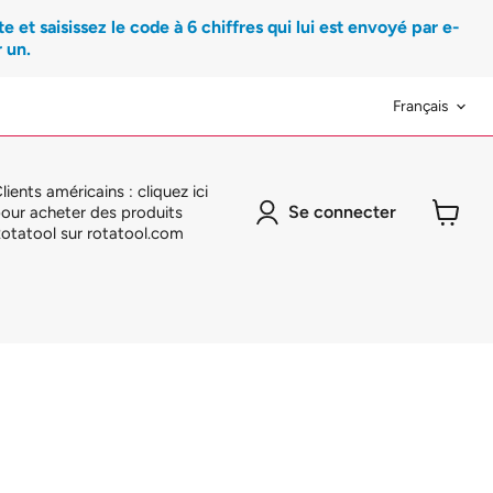
et saisissez le code à 6 chiffres qui lui est envoyé par e-
 un.
Langue
Français
lients américains : cliquez ici
Se connecter
our acheter des produits
otatool sur rotatool.com
Voir
le
panier