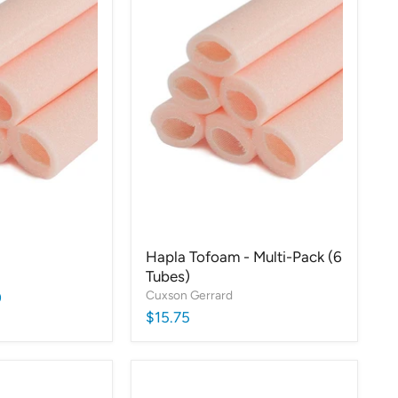
Hapla Tofoam - Multi-Pack (6
Tubes)
Cuxson Gerrard
0
$15.75