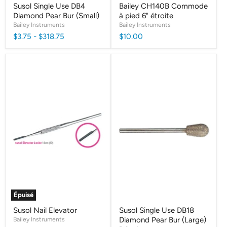
Susol Single Use DB4
Bailey CH140B Commode
Diamond Pear Bur (Small)
à pied 6" étroite
Bailey Instruments
Bailey Instruments
$3.75
-
$318.75
$10.00
Épuisé
Susol Nail Elevator
Susol Single Use DB18
Bailey Instruments
Diamond Pear Bur (Large)