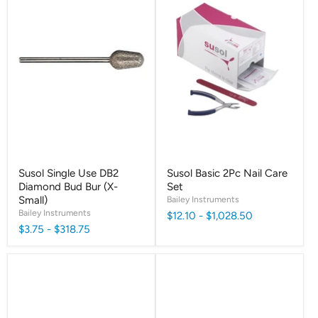
Susol Single Use DB2
Susol Basic 2Pc Nail Care
Diamond Bud Bur (X-
Set
Small)
Bailey Instruments
Bailey Instruments
$12.10
-
$1,028.50
$3.75
-
$318.75