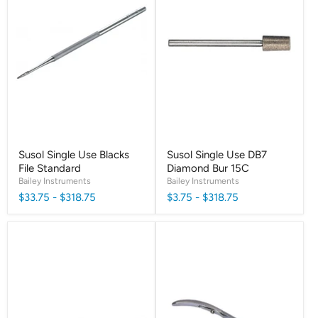
Susol Single Use Blacks
Susol Single Use DB7
File Standard
Diamond Bur 15C
Bailey Instruments
Bailey Instruments
$33.75
-
$318.75
$3.75
-
$318.75