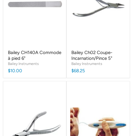
Bailey CH140A Commode
Bailey Ch02 Coupe-
à pied 6"
Incarnation/Pince 5"
Bailey Instruments
Bailey Instruments
$10.00
$68.25