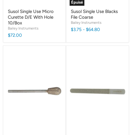
Épuisé
Susol Single Use Micro
Susol Single Use Blacks
Curette D/E With Hole
File Coarse
10/Box
Bailey Instruments
Bailey Instruments
$3.75
-
$64.80
$72.00