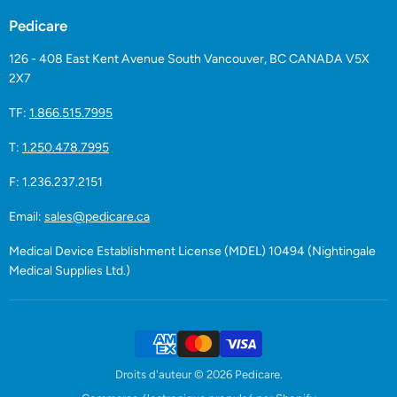
Pedicare
126 - 408 East Kent Avenue South Vancouver, BC CANADA V5X
2X7
TF:
1.866.515.7995
T:
1.250.478.7995
F: 1.236.237.2151
Email:
sales@pedicare.ca
Medical Device Establishment License (MDEL) 10494 (Nightingale
Medical Supplies Ltd.)
Droits d'auteur © 2026 Pedicare.